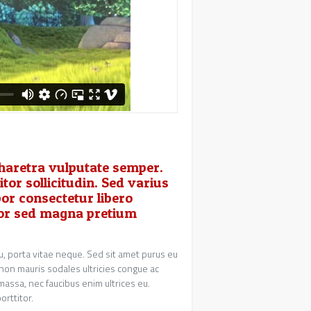
 pharetra vulputate semper.
itor sollicitudin. Sed varius
or consectetur libero
lor sed magna pretium
 eu, porta vitae neque. Sed sit amet purus eu
 non mauris sodales ultricies congue ac
assa, nec faucibus enim ultrices eu.
rttitor.