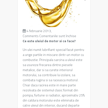
4 februarie 2013,
pentru
Comments
Comentariile sunt închise
Ulei
Ce este uleiul de motor si ce face?
motor
Un ulei numit lubrifiant special facut pentru
a unge partile in miscare dintr-un motor cu
combustie. Principala sarcina a uleiul este
sa usureze frecarea dintre piesele
metalice, dar si sa curete interiorul
motorului, sa contribuie la izolare, sa
combata rugina si sa raceasca motorul.
Chiar daca racirea este in mare parte
rezolvata de sistemul clasic format din
pompa, furtune si radiator, aproximativ 25%
din caldura motorului este eliminata de
catre uleiul din interior, ducand departe