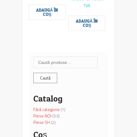
TVA
ADAUGĂ ÎN
COȘ
ADAUGĂ ÎN
COȘ
Caută
după:
Caută
Catalog
Fără categorie
(1)
Piese NOI
(53)
Piese SH
(2)
Coș