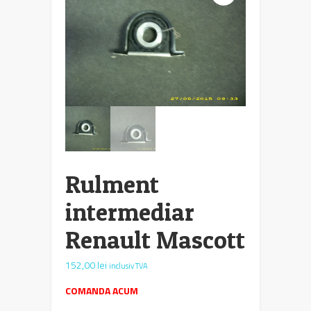
Rulment
intermediar
Renault Mascott
152,00
lei
inclusiv TVA
COMANDA ACUM