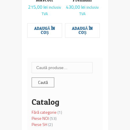
215,00
lei
430,00
lei
inclusiv
inclusiv
TVA
TVA
ADAUGĂ ÎN
ADAUGĂ ÎN
COȘ
COȘ
Caută
după:
Caută
Catalog
Fără categorie
(1)
Piese NOI
(53)
Piese SH
(2)