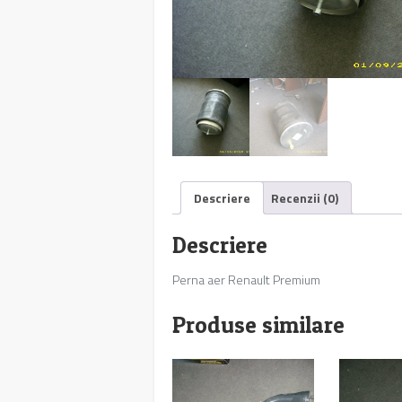
Descriere
Recenzii (0)
Descriere
Perna aer Renault Premium
Produse similare