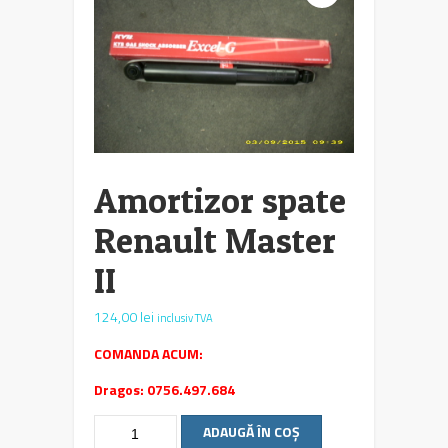
Amortizor spate
Renault Master
II
124,00
lei
inclusiv TVA
COMANDA ACUM:
Dragos: 0756.497.684
Cantitate
ADAUGĂ ÎN COȘ
Amortizor